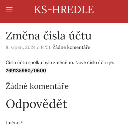
KS-HREDLE
Změna čísla účtu
8. srpen, 2024 o 14:51,
Žádné komentáře
Číslo účtu spolku bylo změněno. Nové číslo účtu je:
269135960/0600
Žádné komentáře
Odpovědět
Jméno *